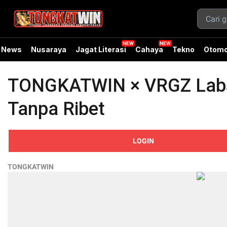
News
Nusaraya
Jagat Literasi
Cahaya
Tekno
Otomo
TONGKATWIN × VRGZ Labs :
Tanpa Ribet
LOGIN
TONGKATWIN