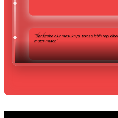
"Soal kecepatan transaksi ke saldo, rasanya leg
"Baru coba alur masuknya, terasa lebih rapi d
muter-muter."
"Sisi kolaborasinya kelihatan di respons halaman,