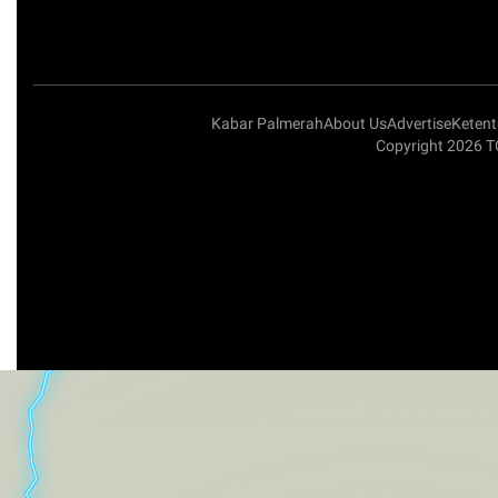
Kabar Palmerah
About Us
Advertise
Keten
Copyright 2026 